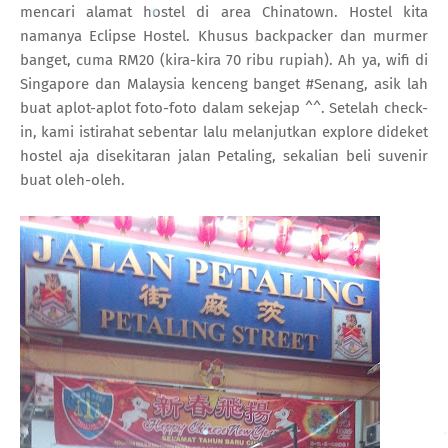
mencari alamat hostel di area Chinatown. Hostel kita
namanya Eclipse Hostel. Khusus backpacker dan murmer
banget, cuma RM20 (kira-kira 70 ribu rupiah). Ah ya, wifi di
Singapore dan Malaysia kenceng banget #Senang, asik lah
buat aplot-aplot foto-foto dalam sekejap ^^. Setelah check-
in, kami istirahat sebentar lalu melanjutkan explore dideket
hostel aja disekitaran jalan Petaling, sekalian beli suvenir
buat oleh-oleh.