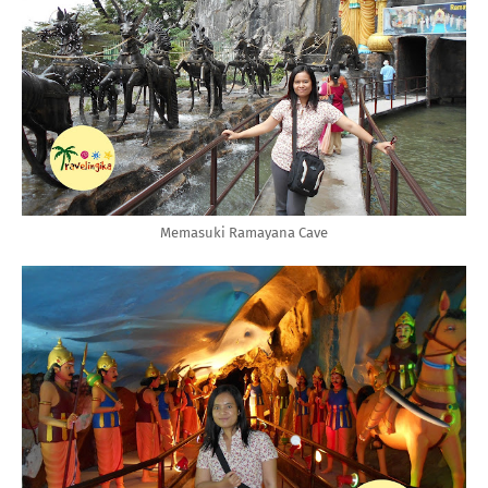
Memasuki Ramayana Cave