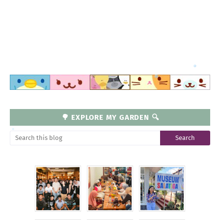
🌳 EXPLORE MY GARDEN 🔍