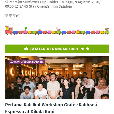
💛 Merajut Sunflower Cup Holder - Minggu, 9 Agustus 2026,
09:00 @ SANS Stay Onengan Inn Salatiga
💚💙💜✔️
🍰 CATATAN KENANGAN HARI INI 🍓
ZONE OF LIFELONG LEARNING
Pertama Kali Ikut Workshop Gratis: Kalibrasi
Espresso at Dikala Kopi