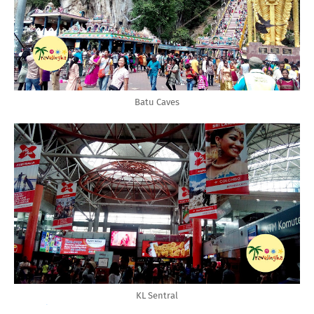
Batu Caves
KL Sentral