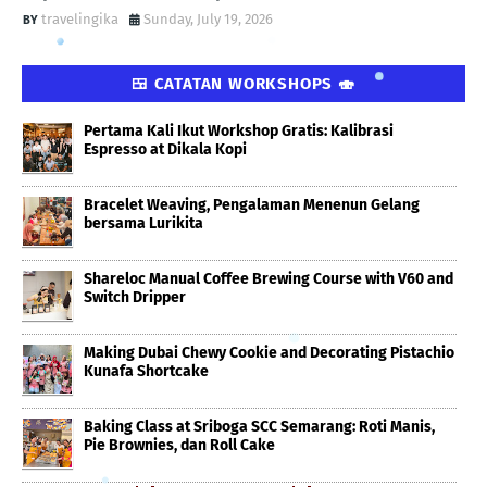
travelingika
Sunday, July 19, 2026
🍱 CATATAN WORKSHOPS 🍣
Pertama Kali Ikut Workshop Gratis: Kalibrasi
Espresso at Dikala Kopi
Bracelet Weaving, Pengalaman Menenun Gelang
bersama Lurikita
Shareloc Manual Coffee Brewing Course with V60 and
Switch Dripper
Making Dubai Chewy Cookie and Decorating Pistachio
Kunafa Shortcake
Baking Class at Sriboga SCC Semarang: Roti Manis,
Pie Brownies, dan Roll Cake