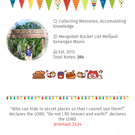
😏 Collecting Memories, Accumulating
Knowledge
😊 Mengubah Bucket List Menjadi
Kenangan Manis
🤗 Est. 2013
Total Notes:
284
“Who can hide in secret places so that I cannot see them?”
declares the LORD. “Do not I fill heaven and earth?” declares
the LORD.
Jeremiah 23:24