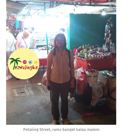
Petaling Street, rame banget kalau malem