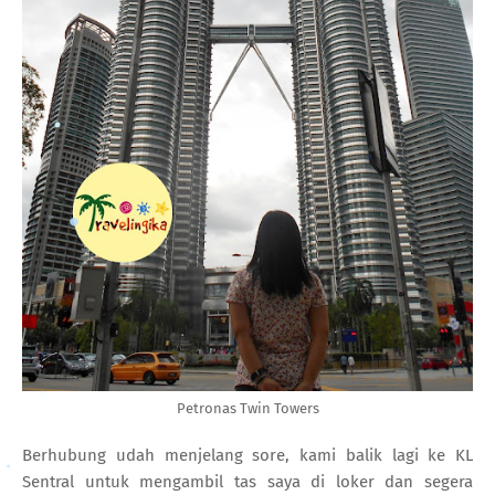
Petronas Twin Towers
Berhubung udah menjelang sore, kami balik lagi ke KL
Sentral untuk mengambil tas saya di loker dan segera