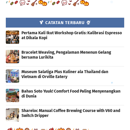
🍹 CATATAN TERBARU 🍨
Pertama Kali Ikut Workshop Gratis: Kalibrasi Espresso
at Dikala Kopi
Bracelet Weaving, Pengalaman Menenun Gelang
bersama Lurikita
Museum Salatiga Plus Kuliner ala Thailand dan
Vietnam di Orville Eatery
Bahas Soto Yuuk! Comfort Food Paling Menyenangkan
di Dunia
Shareloc Manual Coffee Brewing Course with V60 and
Switch Dripper