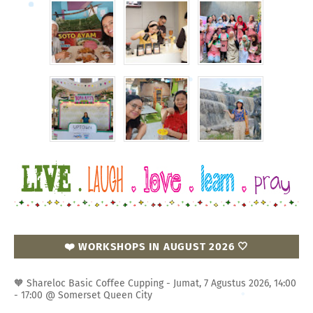
❤️ WORKSHOPS IN AUGUST 2026 🤍
🧡 Shareloc Basic Coffee Cupping - Jumat, 7 Agustus 2026, 14:00
- 17:00 @ Somerset Queen City