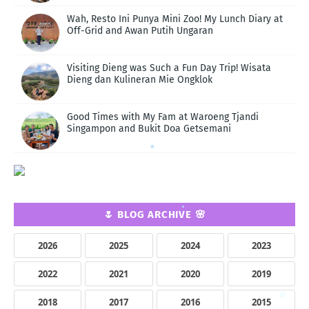
Wah, Resto Ini Punya Mini Zoo! My Lunch Diary at
Off-Grid and Awan Putih Ungaran
Visiting Dieng was Such a Fun Day Trip! Wisata
Dieng dan Kulineran Mie Ongklok
Good Times with My Fam at Waroeng Tjandi
Singampon and Bukit Doa Getsemani
🌷 BLOG ARCHIVE 🌸
2026
2025
2024
2023
2022
2021
2020
2019
2018
2017
2016
2015