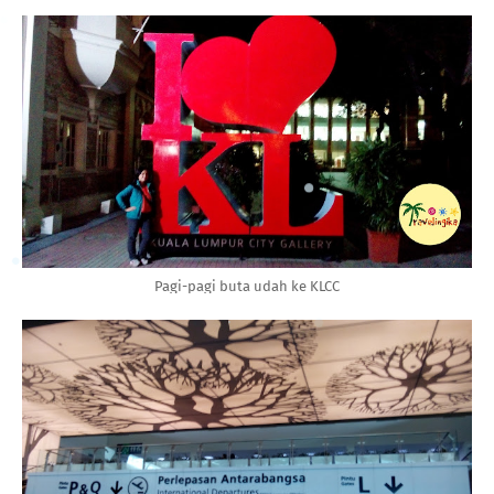
Pagi-pagi buta udah ke KLCC