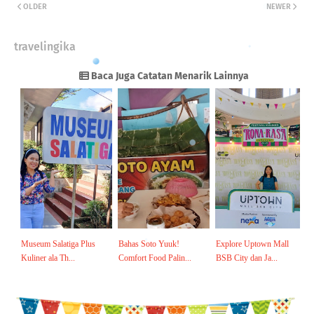
OLDER
NEWER
travelingika
Baca Juga Catatan Menarik Lainnya
Museum Salatiga Plus
Bahas Soto Yuuk!
Explore Uptown Mall
Kuliner ala Th...
Comfort Food Palin...
BSB City dan Ja...