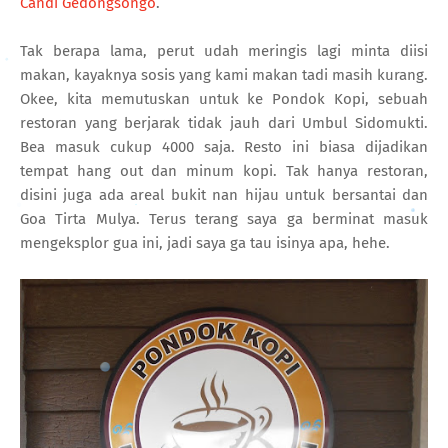
Candi Gedongsongo
.
Tak berapa lama, perut udah meringis lagi minta diisi
makan, kayaknya sosis yang kami makan tadi masih kurang.
Okee, kita memutuskan untuk ke Pondok Kopi, sebuah
restoran yang berjarak tidak jauh dari Umbul Sidomukti.
Bea masuk cukup 4000 saja. Resto ini biasa dijadikan
tempat hang out dan minum kopi. Tak hanya restoran,
disini juga ada areal bukit nan hijau untuk bersantai dan
Goa Tirta Mulya. Terus terang saya ga berminat masuk
mengeksplor gua ini, jadi saya ga tau isinya apa, hehe.