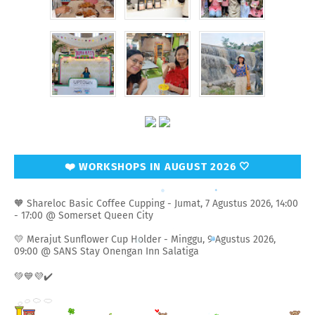
❤️ WORKSHOPS IN AUGUST 2026 🤍
🧡 Shareloc Basic Coffee Cupping - Jumat, 7 Agustus 2026, 14:00
- 17:00 @ Somerset Queen City
💛 Merajut Sunflower Cup Holder - Minggu, 9 Agustus 2026,
09:00 @ SANS Stay Onengan Inn Salatiga
💚💙💜✔️