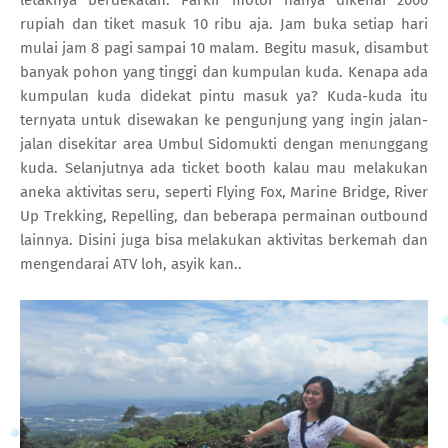
rupiah dan tiket masuk 10 ribu aja. Jam buka setiap hari
mulai jam 8 pagi sampai 10 malam. Begitu masuk, disambut
banyak pohon yang tinggi dan kumpulan kuda. Kenapa ada
kumpulan kuda didekat pintu masuk ya? Kuda-kuda itu
ternyata untuk disewakan ke pengunjung yang ingin jalan-
jalan disekitar area Umbul Sidomukti dengan menunggang
kuda. Selanjutnya ada ticket booth kalau mau melakukan
aneka aktivitas seru, seperti Flying Fox, Marine Bridge, River
Up Trekking, Repelling, dan beberapa permainan outbound
lainnya. Disini juga bisa melakukan aktivitas berkemah dan
mengendarai ATV loh, asyik kan..