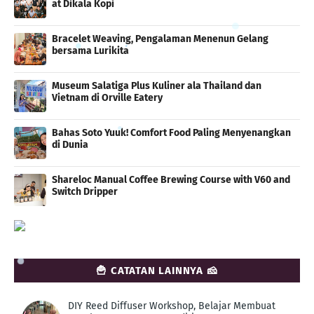
at Dikala Kopi
Bracelet Weaving, Pengalaman Menenun Gelang
bersama Lurikita
Museum Salatiga Plus Kuliner ala Thailand dan
Vietnam di Orville Eatery
Bahas Soto Yuuk! Comfort Food Paling Menyenangkan
di Dunia
Shareloc Manual Coffee Brewing Course with V60 and
Switch Dripper
🍟 CATATAN LAINNYA 🧀
DIY Reed Diffuser Workshop, Belajar Membuat