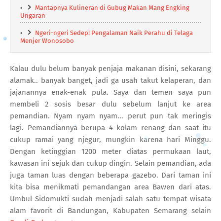
Mantapnya Kulineran di Gubug Makan Mang Engking
Ungaran
Ngeri-ngeri Sedep! Pengalaman Naik Perahu di Telaga
Menjer Wonosobo
Kalau dulu belum banyak penjaja makanan disini, sekarang
alamak.. banyak banget, jadi ga usah takut kelaperan, dan
jajanannya enak-enak pula. Saya dan temen saya pun
membeli 2 sosis besar dulu sebelum lanjut ke area
pemandian. Nyam nyam nyam... perut pun tak meringis
lagi. Pemandiannya berupa 4 kolam renang dan saat itu
cukup ramai yang njegur, mungkin karena hari Minggu.
Dengan ketinggian 1200 meter diatas permukaan laut,
kawasan ini sejuk dan cukup dingin. Selain pemandian, ada
juga taman luas dengan beberapa gazebo. Dari taman ini
kita bisa menikmati pemandangan area Bawen dari atas.
Umbul Sidomukti sudah menjadi salah satu tempat wisata
alam favorit di Bandungan, Kabupaten Semarang selain