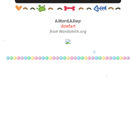
A.Word.A.Day:
dowfart
from Wordsmith.org