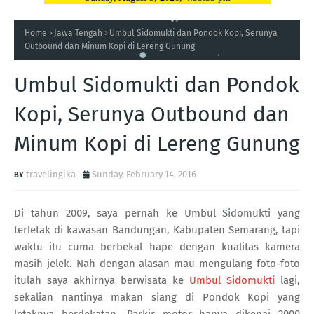
Home
Jawa Tengah
Umbul Sidomukti dan Pondok Kopi, Serunya
Outbound dan Minum Kopi di Lereng Gunung
Umbul Sidomukti dan Pondok
Kopi, Serunya Outbound dan
Minum Kopi di Lereng Gunung
travelingika
Sunday, February 14, 2016
Di tahun 2009, saya pernah ke Umbul Sidomukti yang
terletak di kawasan Bandungan, Kabupaten Semarang, tapi
waktu itu cuma berbekal hape dengan kualitas kamera
masih jelek. Nah dengan alasan mau mengulang foto-foto
itulah saya akhirnya berwisata ke
Umbul Sidomukti
lagi,
sekalian nantinya makan siang di Pondok Kopi yang
letaknya berdekatan. Parkir motor hanya dikenai 2000