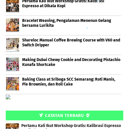
Pertama Kali Ikut Workshop Gratis: Kalibrasi
Espresso at Dikala Kopi
Bracelet Weaving, Pengalaman Menenun Gelang
bersama Lurikita
Shareloc Manual Coffee Brewing Course with V60 and
Switch Dripper
Making Dubai Chewy Cookie and Decorating Pistachio
Kunafa Shortcake
Baking Class at Sriboga SCC Semarang: Roti Manis,
Pie Brownies, dan Roll Cake
🍹 CATATAN TERBARU 🍨
Pertama Kali Ikut Workshop Gratis: Kalibrasi Espresso