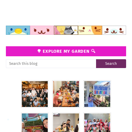
🌳 EXPLORE MY GARDEN 🔍