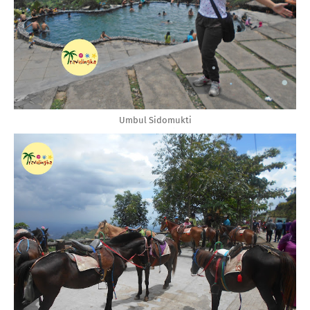
Umbul Sidomukti