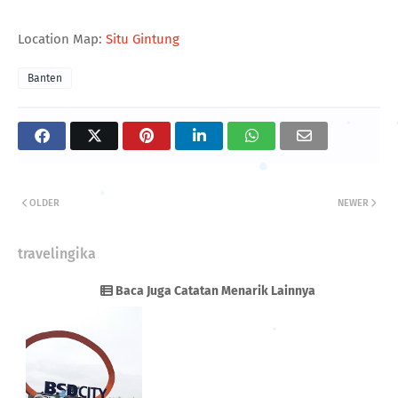
Location Map:
Situ Gintung
Banten
OLDER
NEWER
travelingika
Baca Juga Catatan Menarik Lainnya