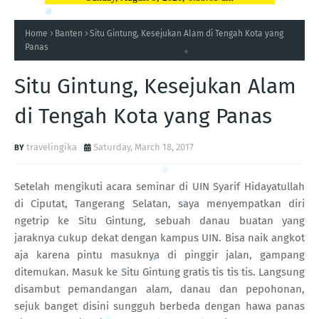
Home
Banten
Situ Gintung, Kesejukan Alam di Tengah Kota yang
Panas
Situ Gintung, Kesejukan Alam
di Tengah Kota yang Panas
travelingika
Saturday, March 18, 2017
Setelah mengikuti acara seminar di UIN Syarif Hidayatullah
di Ciputat, Tangerang Selatan, saya menyempatkan diri
ngetrip ke Situ Gintung, sebuah danau buatan yang
jaraknya cukup dekat dengan kampus UIN. Bisa naik angkot
aja karena pintu masuknya di pinggir jalan, gampang
ditemukan. Masuk ke Situ Gintung gratis tis tis tis. Langsung
disambut pemandangan alam, danau dan pepohonan,
sejuk banget disini sungguh berbeda dengan hawa panas