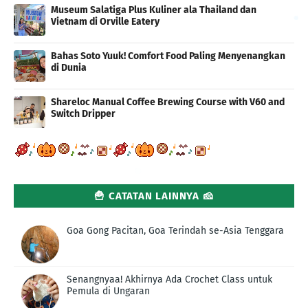
Museum Salatiga Plus Kuliner ala Thailand dan
Vietnam di Orville Eatery
Bahas Soto Yuuk! Comfort Food Paling Menyenangkan
di Dunia
Shareloc Manual Coffee Brewing Course with V60 and
Switch Dripper
🍟 CATATAN LAINNYA 🧀
Goa Gong Pacitan, Goa Terindah se-Asia Tenggara
Senangnyaa! Akhirnya Ada Crochet Class untuk
Pemula di Ungaran