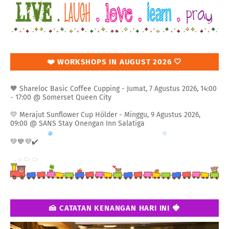
❤️ WORKSHOPS IN AUGUST 2026 🤍
🧡 Shareloc Basic Coffee Cupping - Jumat, 7 Agustus 2026, 14:00
- 17:00 @ Somerset Queen City
💛 Merajut Sunflower Cup Holder - Minggu, 9 Agustus 2026,
09:00 @ SANS Stay Onengan Inn Salatiga
💚💙💜✔️
🍰 CATATAN KENANGAN HARI INI 🍓