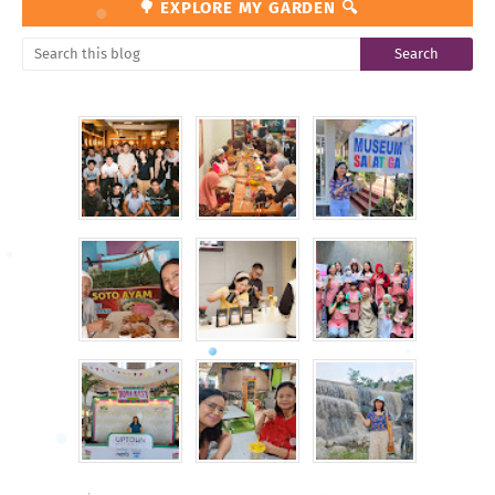
🌳 EXPLORE MY GARDEN 🔍