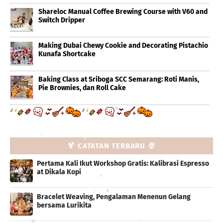
Shareloc Manual Coffee Brewing Course with V60 and
Switch Dripper
Making Dubai Chewy Cookie and Decorating Pistachio
Kunafa Shortcake
Baking Class at Sriboga SCC Semarang: Roti Manis,
Pie Brownies, dan Roll Cake
🍹 CATATAN TERBARU 🍨
Pertama Kali Ikut Workshop Gratis: Kalibrasi Espresso
at Dikala Kopi
Bracelet Weaving, Pengalaman Menenun Gelang
bersama Lurikita