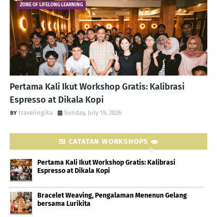
ZONE OF LIFELONG LEARNING
Pertama Kali Ikut Workshop Gratis: Kalibrasi
Espresso at Dikala Kopi
travelingika
Sunday, July 19, 2026
🍱 CATATAN WORKSHOPS 🍣
Pertama Kali Ikut Workshop Gratis: Kalibrasi
Espresso at Dikala Kopi
Bracelet Weaving, Pengalaman Menenun Gelang
bersama Lurikita