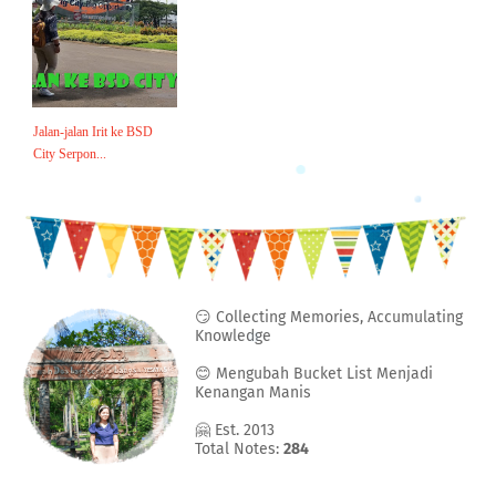
Jalan-jalan Irit ke BSD
City Serpon...
😏 Collecting Memories, Accumulating
Knowledge
😊 Mengubah Bucket List Menjadi
Kenangan Manis
🤗 Est. 2013
Total Notes:
284