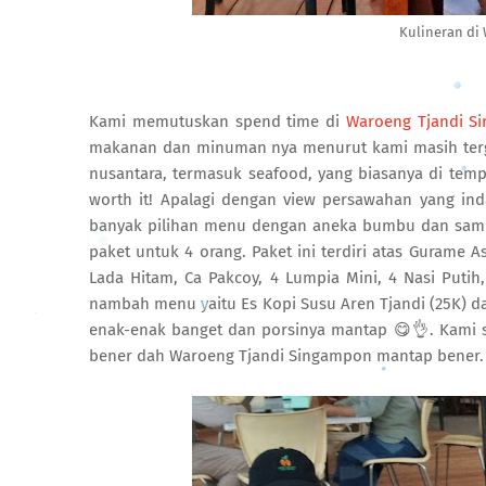
Kulineran di
Kami memutuskan spend time di
Waroeng Tjandi S
makanan dan minuman nya menurut kami masih terg
nusantara, termasuk seafood, yang biasanya di temp
worth it! Apalagi dengan view persawahan yang in
banyak pilihan menu dengan aneka bumbu dan samba
paket untuk 4 orang. Paket ini terdiri atas Gurame 
Lada Hitam, Ca Pakcoy, 4 Lumpia Mini, 4 Nasi Putih,
nambah menu yaitu Es Kopi Susu Aren Tjandi (25K) d
enak-enak banget dan porsinya mantap 😋👌. Kami 
bener dah Waroeng Tjandi Singampon mantap bener. 