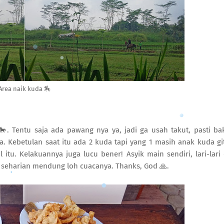
Area naik kuda 🏇
🐎. Tentu saja ada pawang nya ya, jadi ga usah takut, pasti ba
a. Kebetulan saat itu ada 2 kuda tapi yang 1 masih anak kuda gi
itu. Kelakuannya juga lucu bener! Asyik main sendiri, lari-lari
al seharian mendung loh cuacanya. Thanks, God 🙏.