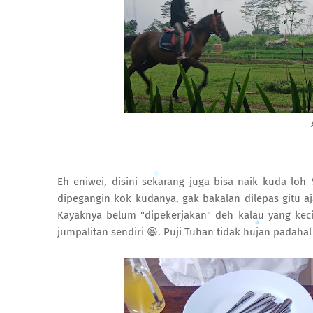
Eh eniwei, disini sekarang juga bisa naik kuda loh 
dipegangin kok kudanya, gak bakalan dilepas gitu aj
Kayaknya belum "dipekerjakan" deh kalau yang kecil 
jumpalitan sendiri 😆. Puji Tuhan tidak hujan padah