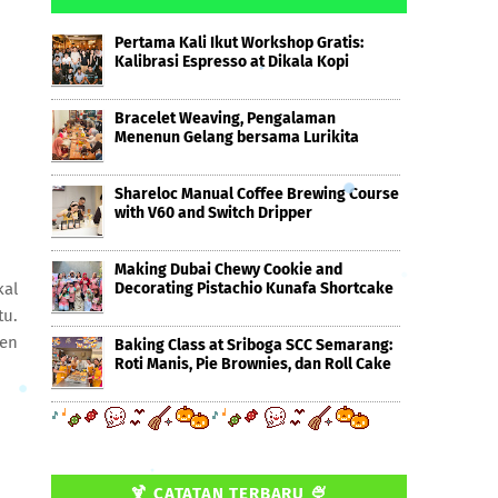
Pertama Kali Ikut Workshop Gratis:
Kalibrasi Espresso at Dikala Kopi
Bracelet Weaving, Pengalaman
Menenun Gelang bersama Lurikita
Shareloc Manual Coffee Brewing Course
with V60 and Switch Dripper
Making Dubai Chewy Cookie and
kal
Decorating Pistachio Kunafa Shortcake
tu.
 en
Baking Class at Sriboga SCC Semarang:
Roti Manis, Pie Brownies, dan Roll Cake
🍹 CATATAN TERBARU 🍨