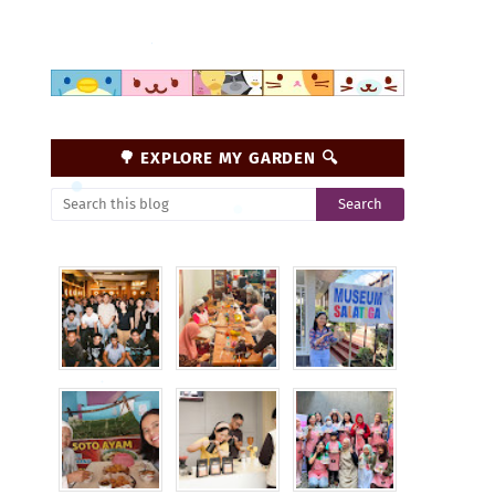
🌳 EXPLORE MY GARDEN 🔍