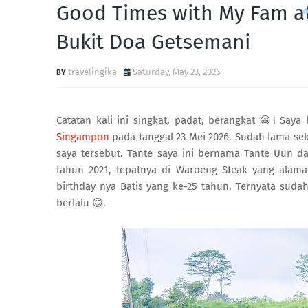
Good Times with My Fam a
Bukit Doa Getsemani
travelingika
Saturday, May 23, 2026
Catatan kali ini singkat, padat, berangkat 😁! Sa
Singampon
pada tanggal 23 Mei 2026. Sudah lama se
saya tersebut. Tante saya ini bernama Tante Uun d
tahun 2021, tepatnya di Waroeng Steak yang alama
birthday nya Batis yang ke-25 tahun. Ternyata suda
berlalu 😊.