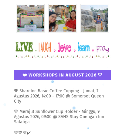
❤️ WORKSHOPS IN AUGUST 2026 🤍
🧡 Shareloc Basic Coffee Cupping - Jumat, 7
Agustus 2026, 14:00 - 17:00 @ Somerset Queen
City
💛 Merajut Sunflower Cup Holder - Minggu, 9
Agustus 2026, 09:00 @ SANS Stay Onengan Inn
Salatiga
💚💙💜✔️