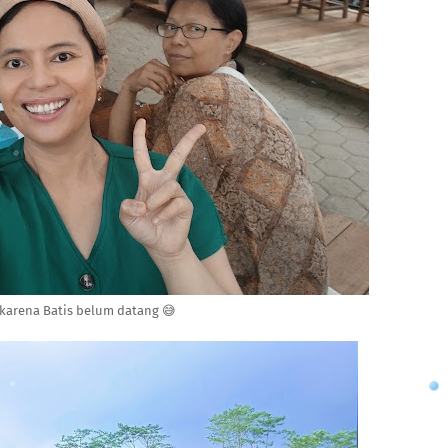
 karena Batis belum datang 😅