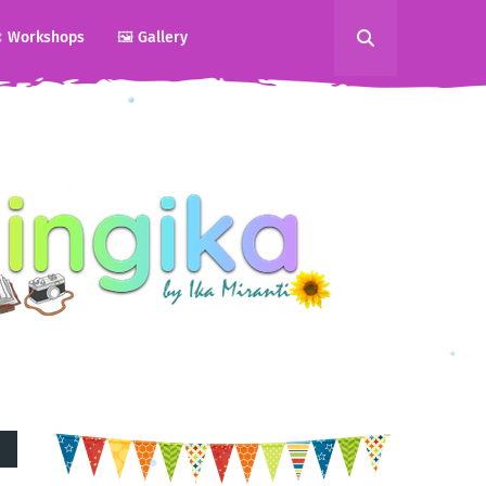
 Workshops
🖼️ Gallery