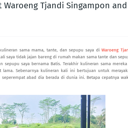
t Waroeng Tjandi Singampon and
ya kulineran sama mama, tante, dan sepupu saya di
Waroeng Tja
kali saya tidak jajan bareng di rumah makan sama tante dan sep
an sepupu saya bernama Batis. Terakhir kulineran sama mereka
t lama. Sebenarnya kulineran kali ini bertujuan untuk meraya
h seperempat abad dia berada di dunia ini. Betapa cepatnya wa