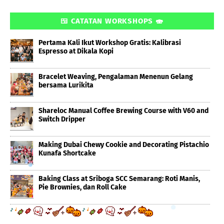
🍱 CATATAN WORKSHOPS 🍣
Pertama Kali Ikut Workshop Gratis: Kalibrasi
Espresso at Dikala Kopi
Bracelet Weaving, Pengalaman Menenun Gelang
bersama Lurikita
Shareloc Manual Coffee Brewing Course with V60 and
Switch Dripper
Making Dubai Chewy Cookie and Decorating Pistachio
Kunafa Shortcake
Baking Class at Sriboga SCC Semarang: Roti Manis,
Pie Brownies, dan Roll Cake