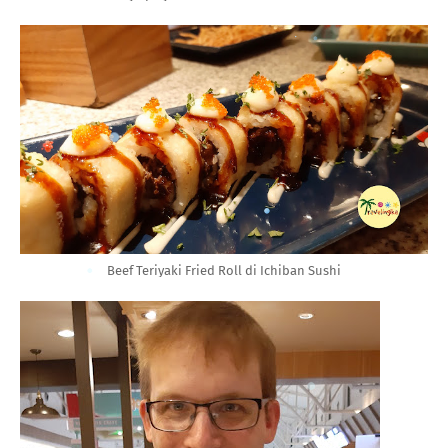
Beef Teriyaki Fried Roll di Ichiban Sushi