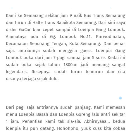
Kami ke Semarang sekitar jam 9 naik Bus Trans Semarang
dan turun di Halte Trans Balaikota Semarang. Dari sini saya
order GoCar biar cepet sampai di Loenpia Gang Lombok.
Alamatnya ada di Gg. Lombok No.11, Purwodinatan,
Kecamatan Semarang Tengah, Kota Semarang. Dan benar
saja, antriannya sudah menggila gaess. Loenpia Gang
Lombok buka dari jam 7 pagi sampai jam 5 sore. Kedai ini
sudah buka sejak tahun 1800an jadi memang sangat
legendaris. Resepnya sudah turun temurun dan cita
rasanya terjaga sejak dulu.
Dari pagi saja antriannya sudah panjang. Kami memesan
menu Loenpia Basah dan Loenpia Goreng lalu antri sekitar
1 jam. Penantian kami tak sia-sia. Akhirnyaaa... kedua
loenpia itu pun datang. Hohohoho, yuuk cuss kita cobaa