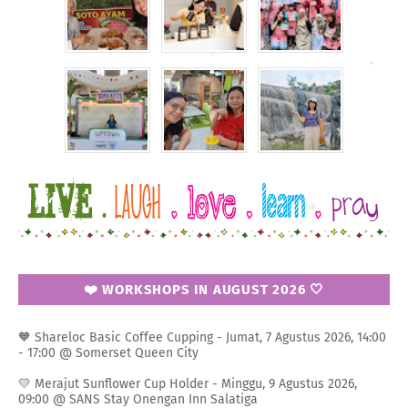
❤️ WORKSHOPS IN AUGUST 2026 🤍
🧡 Shareloc Basic Coffee Cupping - Jumat, 7 Agustus 2026, 14:00
- 17:00 @ Somerset Queen City
💛 Merajut Sunflower Cup Holder - Minggu, 9 Agustus 2026,
09:00 @ SANS Stay Onengan Inn Salatiga