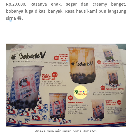
Rp.20.000. Rasanya enak, segar dan creamy banget,
bobanya juga dikasi banyak. Rasa haus kami pun langsung
sirna 😁.
Aneka rasa minuman boba Bobatov