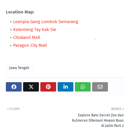
Location Map:
Loenpia Gang Lombok Semarang
Kelenteng Tay Kak Sie
Citraland Mall
Paragon City Mall
Jawa Tengah
OLDER
NEWER
Explore Batu Secret Zoo dan
Kulineran Ditemani Hewan Buas
di Jatim Park 2