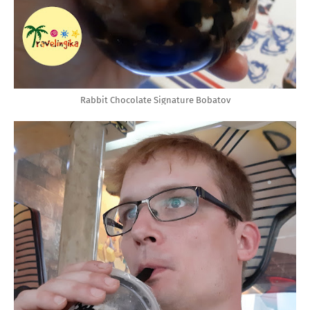
Rabbit Chocolate Signature
Bobatov