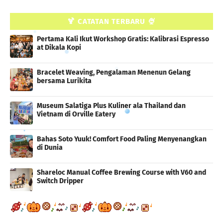
🍹 CATATAN TERBARU 🍨
Pertama Kali Ikut Workshop Gratis: Kalibrasi Espresso
at Dikala Kopi
Bracelet Weaving, Pengalaman Menenun Gelang
bersama Lurikita
Museum Salatiga Plus Kuliner ala Thailand dan
Vietnam di Orville Eatery
Bahas Soto Yuuk! Comfort Food Paling Menyenangkan
di Dunia
Shareloc Manual Coffee Brewing Course with V60 and
Switch Dripper