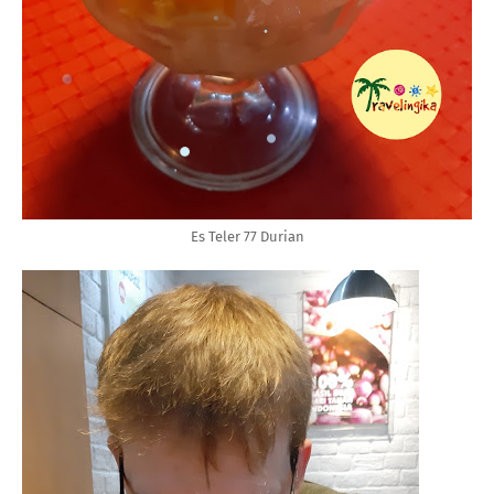
Es Teler 77 Durian