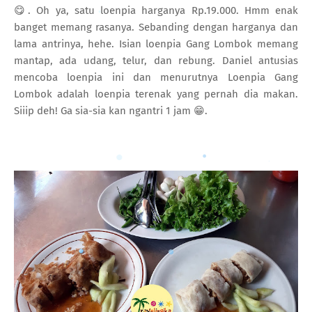
😋. Oh ya, satu loenpia harganya Rp.19.000. Hmm enak
banget memang rasanya. Sebanding dengan harganya dan
lama antrinya, hehe. Isian loenpia Gang Lombok memang
mantap, ada udang, telur, dan rebung. Daniel antusias
mencoba loenpia ini dan menurutnya Loenpia Gang
Lombok adalah loenpia terenak yang pernah dia makan.
Siiip deh! Ga sia-sia kan ngantri 1 jam 😁.