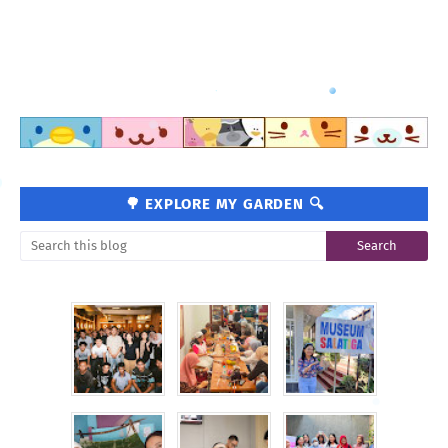
🌳 EXPLORE MY GARDEN 🔍