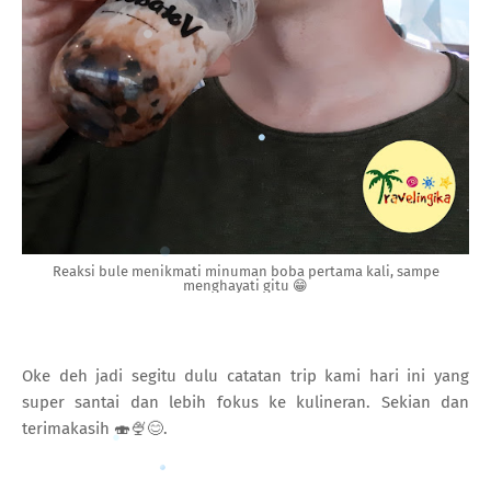
Reaksi bule menikmati minuman boba pertama kali, sampe
menghayati gitu 😁
Oke deh jadi segitu dulu catatan trip kami hari ini yang
super santai dan lebih fokus ke kulineran. Sekian dan
terimakasih 🍣🍨😊.