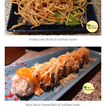
Crispy Crab Sticks di Ichiban Sushi
Dory Spicy Cheese Roll di Ichiban Sushi