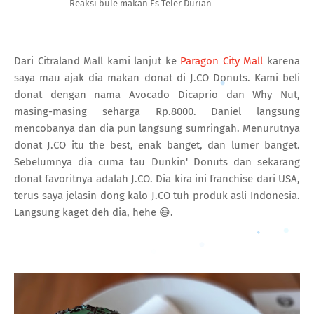
Reaksi bule makan Es Teler Durian
Dari Citraland Mall kami lanjut ke
Paragon City Mall
karena
saya mau ajak dia makan donat di J.CO Donuts. Kami beli
donat dengan nama Avocado Dicaprio dan Why Nut,
masing-masing seharga Rp.8000. Daniel langsung
mencobanya dan dia pun langsung sumringah. Menurutnya
donat J.CO itu the best, enak banget, dan lumer banget.
Sebelumnya dia cuma tau Dunkin' Donuts dan sekarang
donat favoritnya adalah J.CO. Dia kira ini franchise dari USA,
terus saya jelasin dong kalo J.CO tuh produk asli Indonesia.
Langsung kaget deh dia, hehe 😄.