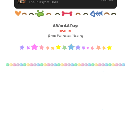
A.Word.A.Day:
pismire
from Wordsmith.org