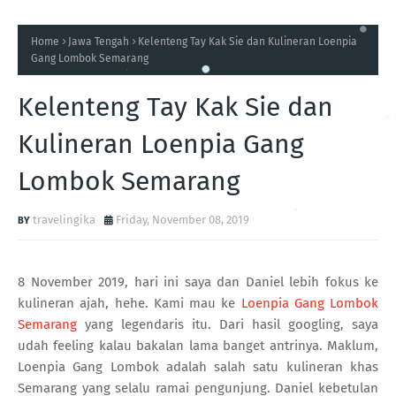
Home
Jawa Tengah
Kelenteng Tay Kak Sie dan Kulineran Loenpia
Gang Lombok Semarang
Kelenteng Tay Kak Sie dan
Kulineran Loenpia Gang
Lombok Semarang
travelingika
Friday, November 08, 2019
8 November 2019, hari ini saya dan Daniel lebih fokus ke
kulineran ajah, hehe. Kami mau ke
Loenpia Gang Lombok
Semarang
yang legendaris itu. Dari hasil googling, saya
udah feeling kalau bakalan lama banget antrinya. Maklum,
Loenpia Gang Lombok adalah salah satu kulineran khas
Semarang yang selalu ramai pengunjung. Daniel kebetulan