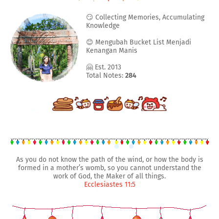
😏 Collecting Memories, Accumulating
Knowledge
😊 Mengubah Bucket List Menjadi
Kenangan Manis
🤗 Est. 2013
Total Notes:
284
As you do not know the path of the wind, or how the body is
formed in a mother’s womb, so you cannot understand the
work of God, the Maker of all things.
Ecclesiastes 11:5