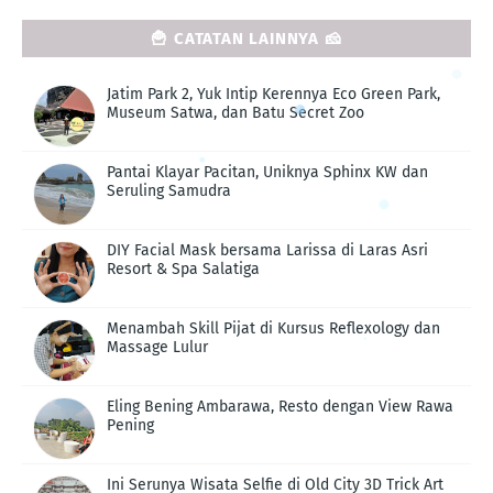
🍟 CATATAN LAINNYA 🧀
Jatim Park 2, Yuk Intip Kerennya Eco Green Park,
Museum Satwa, dan Batu Secret Zoo
Pantai Klayar Pacitan, Uniknya Sphinx KW dan
Seruling Samudra
DIY Facial Mask bersama Larissa di Laras Asri
Resort & Spa Salatiga
Menambah Skill Pijat di Kursus Reflexology dan
Massage Lulur
Eling Bening Ambarawa, Resto dengan View Rawa
Pening
Ini Serunya Wisata Selfie di Old City 3D Trick Art