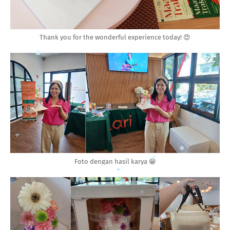
Thank you for the wonderful experience today! 😍
Foto dengan hasil karya 😁