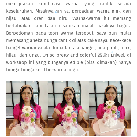
menciptakan kombinasi warna yang cantik secara
keseluruhan. Misalnya nih ya, perpaduan warna pink dan
hijau, atau oren dan biru. Warna-warna itu memang
bertabrakan tapi kalau disatukan malah hasilnya bagus.
Berpedoman pada teori warna tersebut, saya pun mulai
memasang aneka bunga cantik di atas cake saya. Kece-kece
banget warnanya ala dunia fantasi banget, ada putih, pink,
hijau, dan ungu. Oh so pretty and colorful 🌺🌼! Eniwei, di
workshop ini yang bunganya edible (bisa dimakan) hanya
bunga-bunga kecil berwarna ungu.