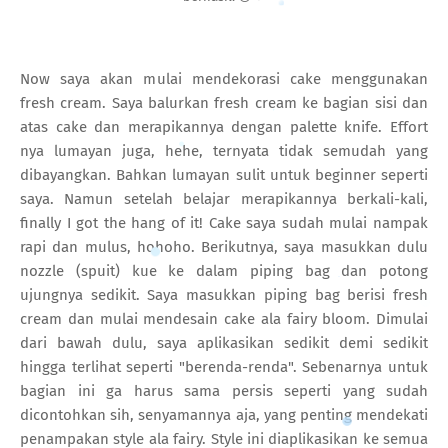
Now saya akan mulai mendekorasi cake menggunakan
fresh cream. Saya balurkan fresh cream ke bagian sisi dan
atas cake dan merapikannya dengan palette knife. Effort
nya lumayan juga, hehe, ternyata tidak semudah yang
dibayangkan. Bahkan lumayan sulit untuk beginner seperti
saya. Namun setelah belajar merapikannya berkali-kali,
finally I got the hang of it! Cake saya sudah mulai nampak
rapi dan mulus, hohoho. Berikutnya, saya masukkan dulu
nozzle (spuit) kue ke dalam piping bag dan potong
ujungnya sedikit. Saya masukkan piping bag berisi fresh
cream dan mulai mendesain cake ala fairy bloom. Dimulai
dari bawah dulu, saya aplikasikan sedikit demi sedikit
hingga terlihat seperti "berenda-renda". Sebenarnya untuk
bagian ini ga harus sama persis seperti yang sudah
dicontohkan sih, senyamannya aja, yang penting mendekati
penampakan style ala fairy. Style ini diaplikasikan ke semua