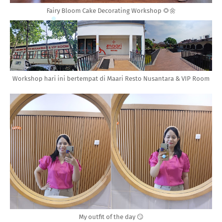
Fairy Bloom Cake Decorating Workshop 🌻🌼
Workshop hari ini bertempat di Maari Resto Nusantara & VIP Room
My outfit of the day 😏