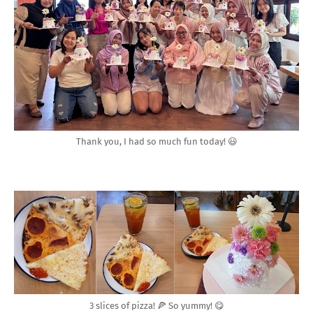
Thank you, I had so much fun today! 😃
3 slices of pizza! 🍕 So yummy! 😋