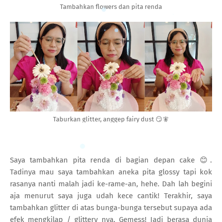
Tambahkan flowers dan pita renda
Taburkan glitter, anggep fairy dust 😏🧚
Saya tambahkan pita renda di bagian depan cake 😊.
Tadinya mau saya tambahkan aneka pita glossy tapi kok
rasanya nanti malah jadi ke-rame-an, hehe. Dah lah begini
aja menurut saya juga udah kece cantik! Terakhir, saya
tambahkan glitter di atas bunga-bunga tersebut supaya ada
efek mengkilap / glittery nya. Gemess! Jadi berasa dunia