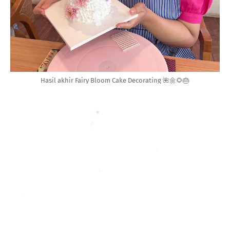
Hasil akhir Fairy Bloom Cake Decorating 🌺🌼🌻🎂