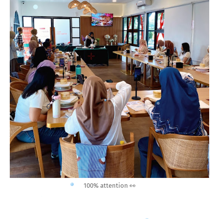
100% attention 👀