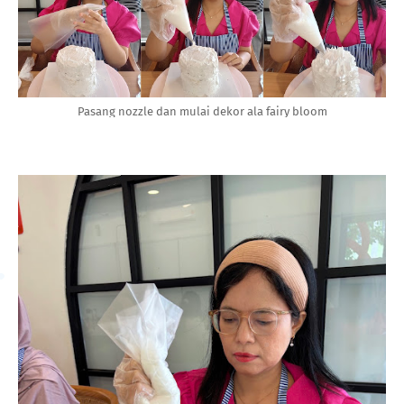
Pasang nozzle dan mulai dekor ala fairy bloom