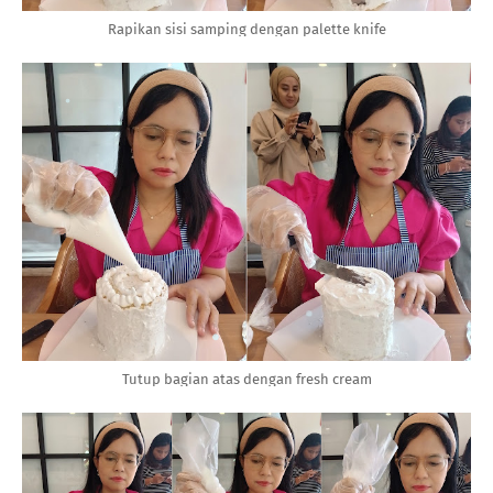
Rapikan sisi samping dengan palette knife
Tutup bagian atas dengan fresh cream