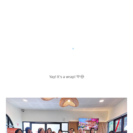
Yay! It's a wrap! 💚😍