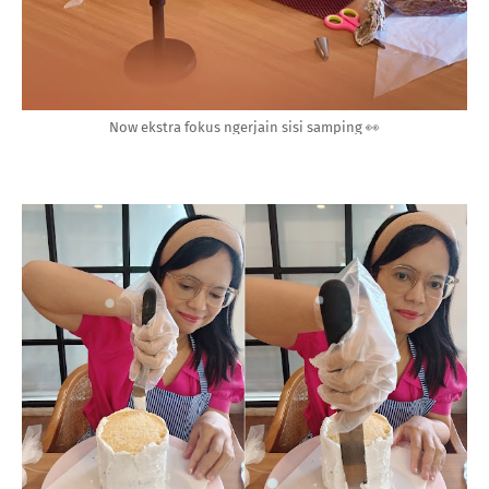
Now ekstra fokus ngerjain sisi samping 👀