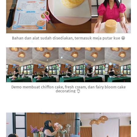
Bahan dan alat sudah disediakan, termasuk meja putar kue 😁
Demo membuat chiffon cake, fresh cream, dan fairy bloom cake
decorating 👌