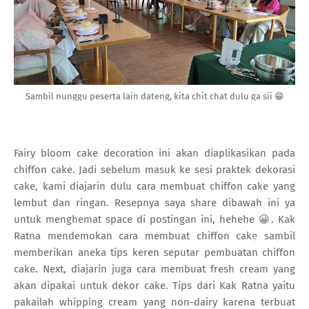
Sambil nunggu peserta lain dateng, kita chit chat dulu ga sii 😁
Fairy bloom cake decoration ini akan diaplikasikan pada
chiffon cake. Jadi sebelum masuk ke sesi praktek dekorasi
cake, kami diajarin dulu cara membuat chiffon cake yang
lembut dan ringan. Resepnya saya share dibawah ini ya
untuk menghemat space di postingan ini, hehehe 😀. Kak
Ratna mendemokan cara membuat chiffon cake sambil
memberikan aneka tips keren seputar pembuatan chiffon
cake. Next, diajarin juga cara membuat fresh cream yang
akan dipakai untuk dekor cake. Tips dari Kak Ratna yaitu
pakailah whipping cream yang non-dairy karena terbuat