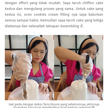
dengan effort yang tidak mudah. Saya taruh chiffon cake
kedua dan mengulang proses yang sama. Untuk cake yang
kedua ini, oreo cookies cream filling nya saya balurkan
semua sampai habis. Kemudian saya taruh cake yang ketiga
diatasnya dan selesailah tahapan Assembling ✌.
Gak pede dengan dekor fairy bloom yang sebelumnya, akhirnya
dirapikan saja buat menebalkan krim bagian samping 😅