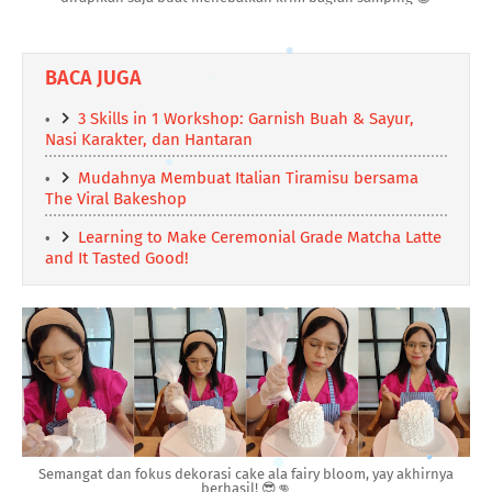
BACA JUGA
3 Skills in 1 Workshop: Garnish Buah & Sayur,
Nasi Karakter, dan Hantaran
Mudahnya Membuat Italian Tiramisu bersama
The Viral Bakeshop
Learning to Make Ceremonial Grade Matcha Latte
and It Tasted Good!
Semangat dan fokus dekorasi cake ala fairy bloom, yay akhirnya
berhasil! 😎👊